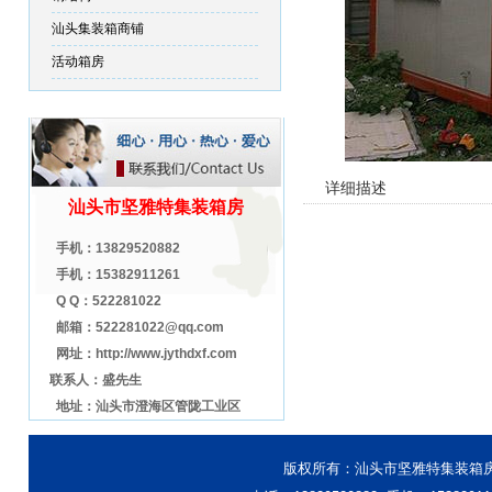
汕头集装箱商铺
活动箱房
详细描述
汕头市坚雅特集装箱房
手机：13829520882
手机：15382911261
Q Q：522281022
邮箱：522281022@qq.com
网址：http://www.jythdxf.com
联系人：盛先生
地址：汕头市澄海区管陇工业区
版权所有：汕头市坚雅特集装箱房 粤